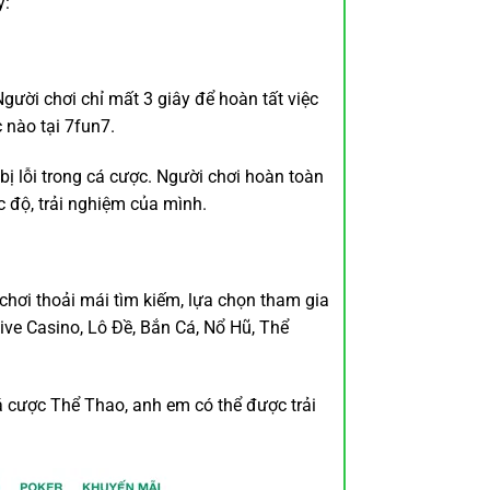
y:
gười chơi chỉ mất 3 giây để hoàn tất việc
 nào tại 7fun7.
bị lỗi trong cá cược. Người chơi hoàn toàn
c độ, trải nghiệm của mình.
hơi thoải mái tìm kiếm, lựa chọn tham gia
Live Casino, Lô Đề, Bắn Cá, Nổ Hũ, Thể
á cược Thể Thao, anh em có thể được trải