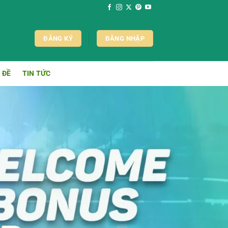
ĐĂNG KÝ
ĐĂNG NHẬP
 ĐỀ
TIN TỨC