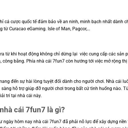
hỉ cá cược quốc tế đảm bảo về an ninh, minh bạch nhất dành ch
 từ Curacao eGaming. Isle of Man, Pagcor,…
ra từ khi hoạt động không chỉ dừng lại việc cung cấp các sản ph
 công bằng. Phía nhà cái 7fun7 còn hướng tới việc mở rộng thị
ang đến sự hài lòng tuyệt đối dành cho người chơi. Nhà cái luô
sàng hỗ trợ giúp đỡ người chơi trong bất cứ tình huống nào. T
i trí tại nhà cái này.
hà cái 7fun7 là gì?
ư ngày hôm nay nhà cái 7fun7 đã phải nỗ lực để xây dựng nền t