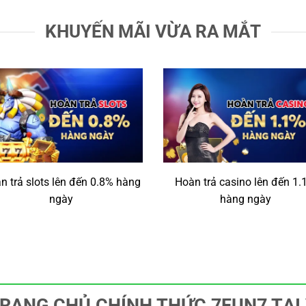
KHUYẾN MÃI VỪA RA MẮT
n trả slots lên đến 0.8% hàng
Hoàn trả casino lên đến 1.
ngày
hàng ngày
TRANG CHỦ CHÍNH THỨC 7FUN7 TẠI