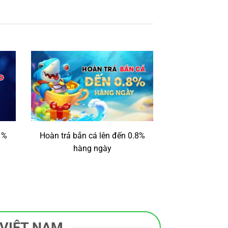
1%
Hoàn trả bắn cá lên đến 0.8%
hàng ngày
 VIỆT NAM